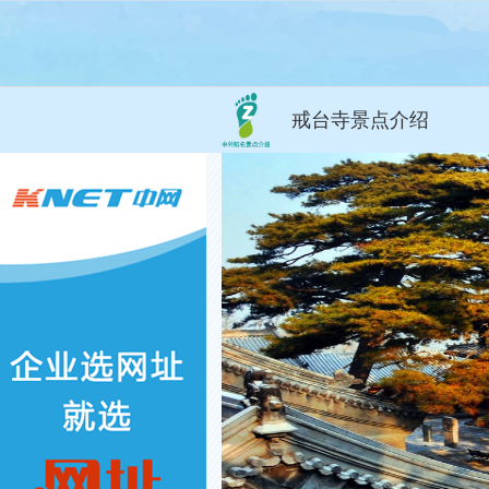
戒台寺景点介绍